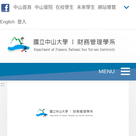
跳到主要內容
中山首頁
中山管院
在校學生
未來學生
網站導覽
English
登入
Toggle
:::