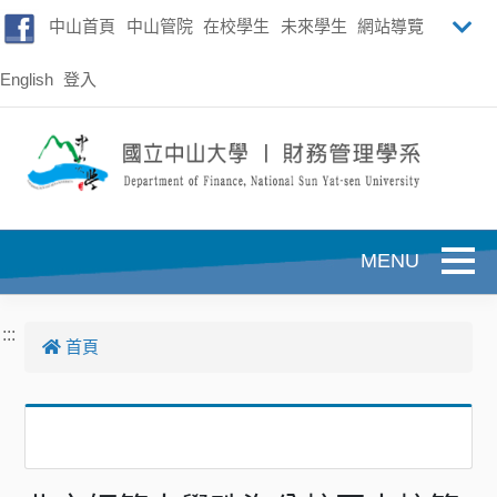
跳到主要內容
中山首頁
中山管院
在校學生
未來學生
網站導覽
English
登入
Toggle
:::
首頁