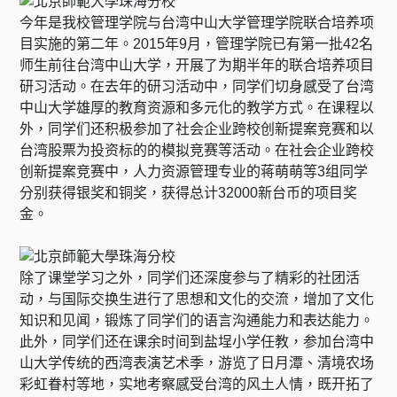
今年是我校管理学院与台湾中山大学管理学院联合培养项
目实施的第二年。2015年9月，管理学院已有第一批42名
师生前往台湾中山大学，开展了为期半年的联合培养项目
研习活动。在去年的研习活动中，同学们切身感受了台湾
中山大学雄厚的教育资源和多元化的教学方式。在课程以
外，同学们还积极参加了社会企业跨校创新提案竞赛和以
台湾股票为投资标的的模拟竞赛等活动。在社会企业跨校
创新提案竞赛中，人力资源管理专业的蒋萌萌等3组同学
分别获得银奖和铜奖，获得总计32000新台币的项目奖
金。
除了课堂学习之外，同学们还深度参与了精彩的社团活
动，与国际交换生进行了思想和文化的交流，增加了文化
知识和见闻，锻炼了同学们的语言沟通能力和表达能力。
此外，同学们还在课余时间到盐埕小学任教，参加台湾中
山大学传统的西湾表演艺术季，游览了日月潭、清境农场
彩虹眷村等地，实地考察感受台湾的风土人情，既开拓了