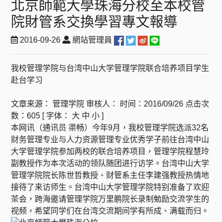
北京師範大學珠海分校至本校管
院財管系交換學習專文報導
2016-09-26
網站管理員
我校管理学院与台湾中山大学管理学院联合培养项目学生
赴台学习
文章来源： 管理学院 审核人： 时间：2016/09/26 点击次
数：605 [ 字体：
大
中
小
]
本网讯（通讯员 渠畅）今年9月，我校管理学院选派32名
财务管理专业与人力资源管理专业优秀学子前往台湾中山
大学管理学院参加两校的联合培养项目，管理学院程慧玲
副教授作为本次活动的领队随团进行访学。台湾中山大学
管理学院院长陈世哲教授、财管系主任李建强教授热情地
接待了来访师生。台湾中山大学管理学院特别准备了欢迎
茶会，跨海邀请管理学院万里鹏院长录制勉励交流学生的
视频，希望同学们在台湾交流期间学有所成、满载而归。